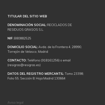
TITULAR DEL SITIO WEB
DENOMINACIÓN SOCIAL:
RECICLADOS DE
RESIDUOS GRASOS S.L.
NIF:
B80882525
DOMICILIO SOCIAL:
Avda. de la Frontera 4, 28990,
Torrejón de Velasco, Madrid
CONTACTO:
Teléfono (918161256) o email
(resigras@resigras.es)
DATOS DEL REGISTRO MERCANTIL:
Tomo 23398;
Folio 55; Sección 8; Hoja Madrid 130664
Aviso legal