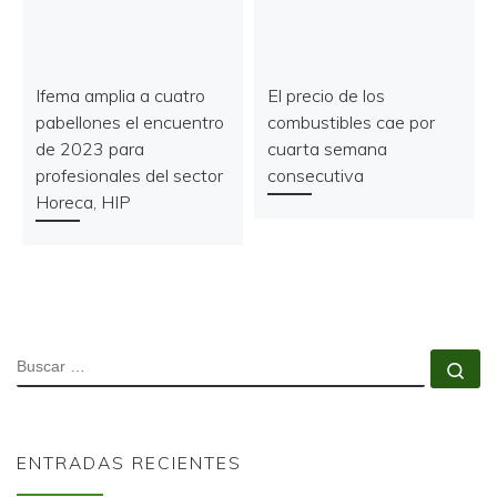
Ifema amplia a cuatro
El precio de los
pabellones el encuentro
combustibles cae por
de 2023 para
cuarta semana
profesionales del sector
consecutiva
Horeca, HIP
BUSCAR
Bu
ENTRADAS RECIENTES