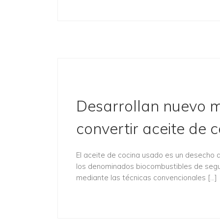
Desarrollan nuevo m
convertir aceite de 
El aceite de cocina usado es un desecho qu
los denominados biocombustibles de segu
mediante las técnicas convencionales […]