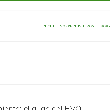
INICIO
SOBRE NOSOTROS
NOR
miento: el auge del HVO