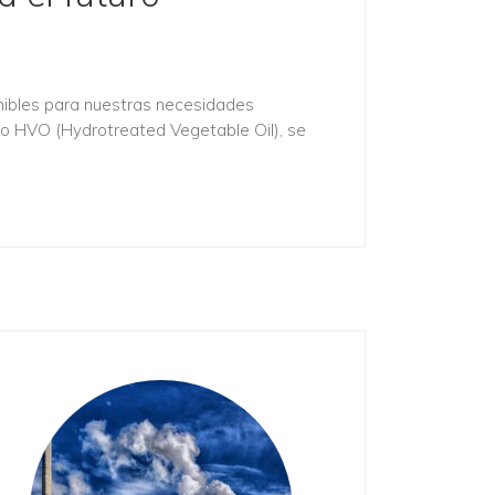
ibles para nuestras necesidades
ado HVO (Hydrotreated Vegetable Oil), se