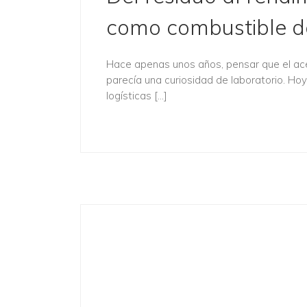
como combustible de
Hace apenas unos años, pensar que el ace
parecía una curiosidad de laboratorio. Ho
logísticas […]