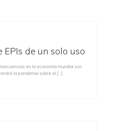
e EPIs de un solo uso
consecuencias en la economía mundial son
tendrá la pandemia sobre el […]