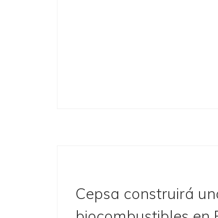
Cepsa construirá un
biocombustibles en 