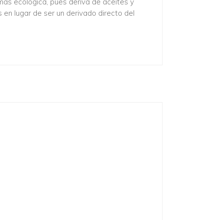
 más ecológica, pues deriva de aceites y
en lugar de ser un derivado directo del