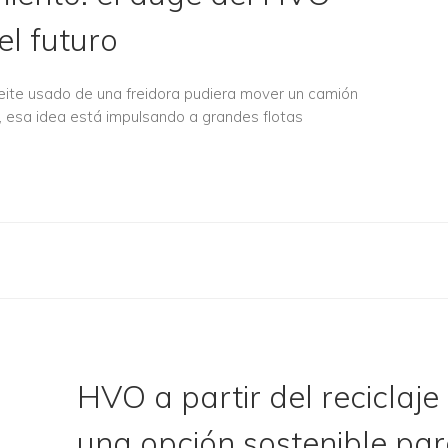
l futuro
ite usado de una freidora pudiera mover un camión
y, esa idea está impulsando a grandes flotas
HVO a partir del reciclaje 
una opción sostenible par