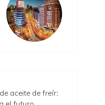
de aceite de freír:
a el futuro