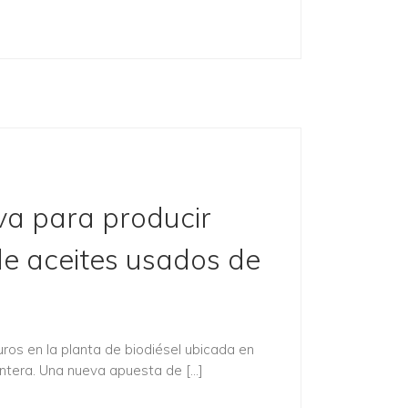
a para producir
de aceites usados de
uros en la planta de biodiésel ubicada en
ontera. Una nueva apuesta de […]