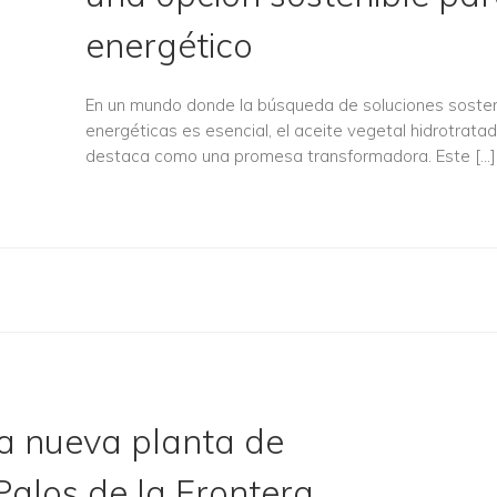
energético
En un mundo donde la búsqueda de soluciones sosten
energéticas es esencial, el aceite vegetal hidrotrat
destaca como una promesa transformadora. Este […]
a nueva planta de
Palos de la Frontera