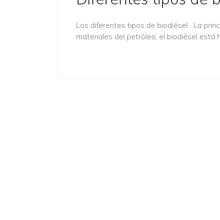
Los diferentes tipos de biodiésel La princi
materiales del petróleo, el biodiésel está 
Desc