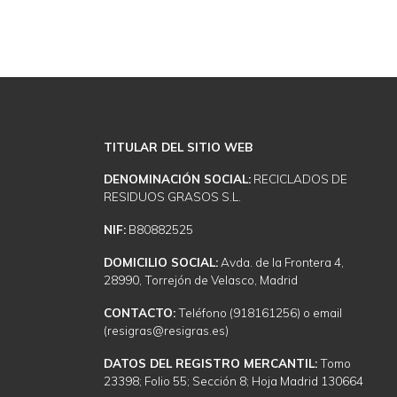
TITULAR DEL SITIO WEB
DENOMINACIÓN SOCIAL:
RECICLADOS DE
RESIDUOS GRASOS S.L.
NIF:
B80882525
DOMICILIO SOCIAL:
Avda. de la Frontera 4,
28990, Torrejón de Velasco, Madrid
CONTACTO:
Teléfono (918161256) o email
(resigras@resigras.es)
DATOS DEL REGISTRO MERCANTIL:
Tomo
23398; Folio 55; Sección 8; Hoja Madrid 130664