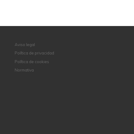
CONTACTE CON NOSOTROS
Aviso legal
Política de privacidad
Política de cookies
Normativa