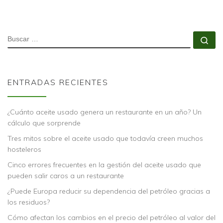
BUSCAR
Bu
ENTRADAS RECIENTES
¿Cuánto aceite usado genera un restaurante en un año? Un
cálculo que sorprende
Tres mitos sobre el aceite usado que todavía creen muchos
hosteleros
Cinco errores frecuentes en la gestión del aceite usado que
pueden salir caros a un restaurante
¿Puede Europa reducir su dependencia del petróleo gracias a
los residuos?
Cómo afectan los cambios en el precio del petróleo al valor del