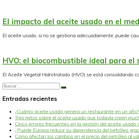
El impacto del aceite usado en el med
El aceite usado, si no se gestiona adecuadamente, puede cau
HVO: el biocombustible ideal para el 
El Aceite Vegetal Hidrotratado (HVO) se está consolidando co
Buscar
Buscar
…
Entradas recientes
¿Cuánto aceite usado genera un restaurante en un año?
Tres mitos sobre el aceite usado que todavía creen muc
Cinco errores frecuentes en la gestión del aceite usado 
¿Puede Europa reducir su dependencia del petróleo graci
Cómo afectan los cambios en el precio del petróleo al va