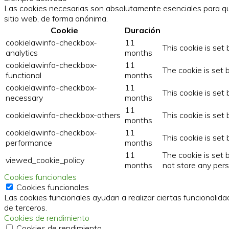
Las cookies necesarias son absolutamente esenciales para que
sitio web, de forma anónima.
Cookie
Duración
cookielawinfo-checkbox-
11
This cookie is set
analytics
months
cookielawinfo-checkbox-
11
The cookie is set 
functional
months
cookielawinfo-checkbox-
11
This cookie is set
necessary
months
11
cookielawinfo-checkbox-others
This cookie is set
months
cookielawinfo-checkbox-
11
This cookie is set
performance
months
11
The cookie is set
viewed_cookie_policy
months
not store any pers
Cookies funcionales
Cookies funcionales
Las cookies funcionales ayudan a realizar ciertas funcionalida
de terceros.
Cookies de rendimiento
Cookies de rendimiento