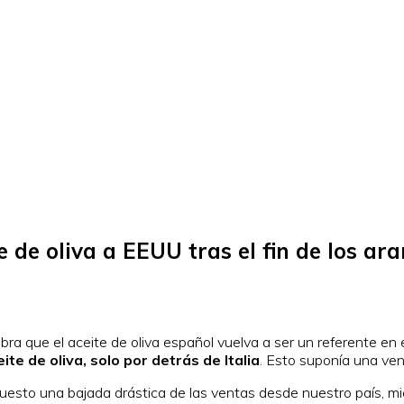
de oliva a EEUU tras el fin de los ara
bra que el aceite de oliva español vuelva a ser un referente en 
e de oliva, solo por detrás de Italia
. Esto suponía una ven
puesto una bajada drástica de las ventas desde nuestro país, m