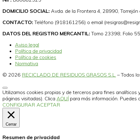
DOMICILIO SOCIAL:
Avda. de la Frontera 4, 28990, Torrejón
CONTACTO:
Teléfono (918161256) o email (resigras@resigr
DATOS DEL REGISTRO MERCANTIL:
Tomo 23398; Folio 55
Aviso legal
Política de privacidad
Política de cookies
Normativa
© 2026
RECICLADO DE RESIDUOS GRASOS S.L.
–
Todos lo
Utilizamos cookies propias y de terceros para fines analíticos
páginas visitadas). Clica
AQUÍ
para más información. Puedes 
CONFIGURAR
ACEPTAR
Cerrar
Resumen de privacidad