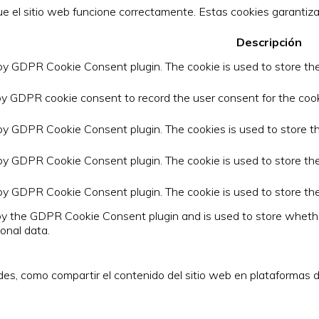
 el sitio web funcione correctamente. Estas cookies garantizan
Descripción
 by GDPR Cookie Consent plugin. The cookie is used to store the
by GDPR cookie consent to record the user consent for the cook
 by GDPR Cookie Consent plugin. The cookies is used to store t
 by GDPR Cookie Consent plugin. The cookie is used to store the
 by GDPR Cookie Consent plugin. The cookie is used to store th
 by the GDPR Cookie Consent plugin and is used to store whethe
onal data.
des, como compartir el contenido del sitio web en plataformas de