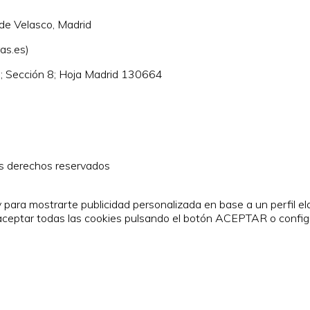
 de Velasco, Madrid
as.es)
; Sección 8; Hoja Madrid 130664
s derechos reservados
 y para mostrarte publicidad personalizada en base a un perfil e
aceptar todas las cookies pulsando el botón ACEPTAR o confi