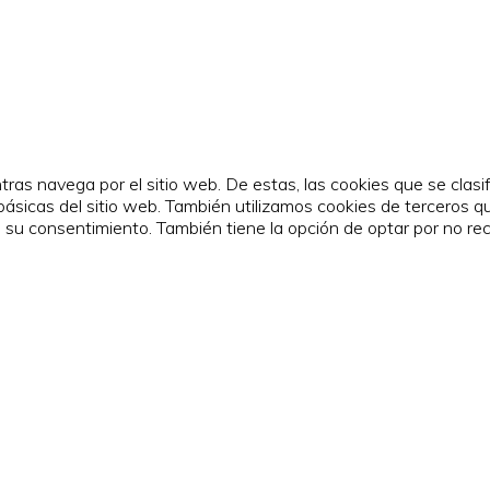
entras navega por el sitio web. De estas, las cookies que se cl
básicas del sitio web. También utilizamos cookies de terceros q
 consentimiento. También tiene la opción de optar por no recib