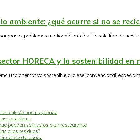
io ambiente: ¿qué ocurre si no se reci
sar graves problemas medioambientales. Un solo litro de aceit
sector HORECA y la sostenibilidad en 
mo una alternativa sostenible al diésel convencional, especial
 Un cálculo que sorprende
hos hosteleros
que pueden salir caros a un restaurante
as a los residuos?
lor del aceite usado