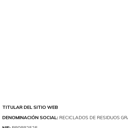
TITULAR DEL SITIO WEB
DENOMINACIÓN SOCIAL:
RECICLADOS DE RESIDUOS GRA
NIF:
B80882525