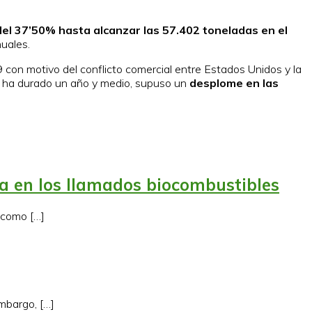
del 37’50% hasta alcanzar las 57.402 toneladas en el
uales.
on motivo del conflicto comercial entre Estados Unidos y la
e ha durado un año y medio, supuso un
desplome en las
ja en los llamados biocombustibles
 como […]
mbargo, […]