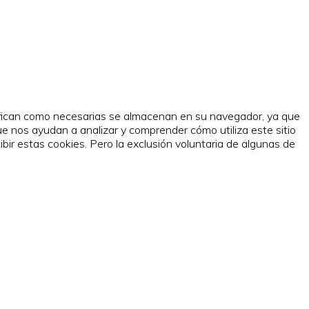
asifican como necesarias se almacenan en su navegador, ya que
ue nos ayudan a analizar y comprender cómo utiliza este sitio
ir estas cookies. Pero la exclusión voluntaria de algunas de