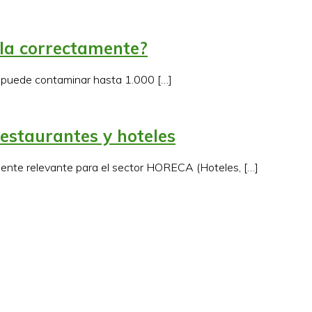
cla correctamente?
e puede contaminar hasta 1.000 […]
restaurantes y hoteles
mente relevante para el sector HORECA (Hoteles, […]