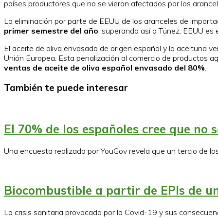
países productores que no se vieron afectados por los aranc
La eliminación por parte de EEUU de los aranceles de import
primer semestre del año
, superando así a Túnez. EEUU es 
El aceite de oliva envasado de origen español y la aceituna 
Unión Europea. Esta penalización al comercio de productos a
ventas de aceite de oliva español envasado del 80%
.
También te puede interesar
El 70% de los españoles cree que no 
Una encuesta realizada por YouGov revela que un tercio de lo
Biocombustible a partir de EPIs de un
La crisis sanitaria provocada por la Covid-19 y sus consecuen