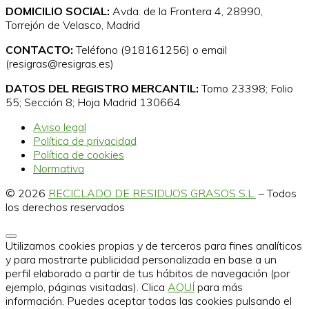
DOMICILIO SOCIAL:
Avda. de la Frontera 4, 28990,
Torrejón de Velasco, Madrid
CONTACTO:
Teléfono (918161256) o email
(resigras@resigras.es)
DATOS DEL REGISTRO MERCANTIL:
Tomo 23398; Folio
55; Sección 8; Hoja Madrid 130664
Aviso legal
Política de privacidad
Política de cookies
Normativa
© 2026
RECICLADO DE RESIDUOS GRASOS S.L.
–
Todos
los derechos reservados
Utilizamos cookies propias y de terceros para fines analíticos
y para mostrarte publicidad personalizada en base a un
perfil elaborado a partir de tus hábitos de navegación (por
ejemplo, páginas visitadas). Clica
AQUÍ
para más
información. Puedes aceptar todas las cookies pulsando el