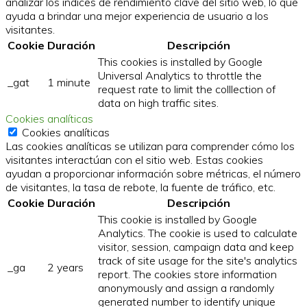
analizar los índices de rendimiento clave del sitio web, lo que
ayuda a brindar una mejor experiencia de usuario a los
visitantes.
Cookie
Duración
Descripción
This cookies is installed by Google
Universal Analytics to throttle the
_gat
1 minute
request rate to limit the colllection of
data on high traffic sites.
Cookies analíticas
Cookies analíticas
Las cookies analíticas se utilizan para comprender cómo los
visitantes interactúan con el sitio web. Estas cookies
ayudan a proporcionar información sobre métricas, el número
de visitantes, la tasa de rebote, la fuente de tráfico, etc.
Cookie
Duración
Descripción
This cookie is installed by Google
Analytics. The cookie is used to calculate
visitor, session, campaign data and keep
track of site usage for the site's analytics
_ga
2 years
report. The cookies store information
anonymously and assign a randomly
generated number to identify unique