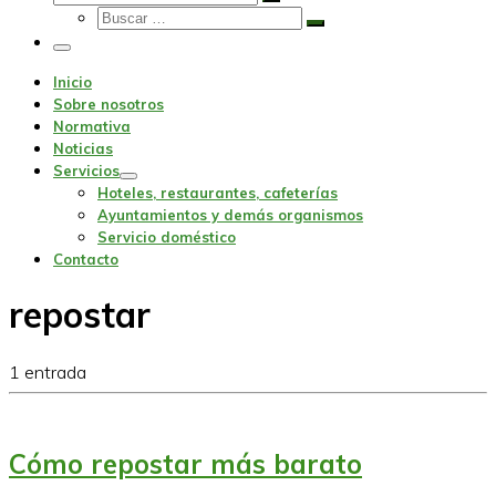
Buscar
Buscar
…
Buscar
…
Menu
Inicio
Sobre nosotros
Normativa
Noticias
Servicios
Hoteles, restaurantes, cafeterías
Ayuntamientos y demás organismos
Servicio doméstico
Contacto
repostar
1 entrada
Cómo repostar más barato