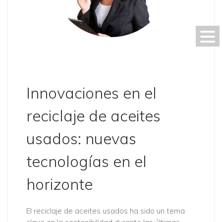
Innovaciones en el
reciclaje de aceites
usados: nuevas
tecnologías en el
horizonte
El reciclaje de aceites usados ha sido un tema