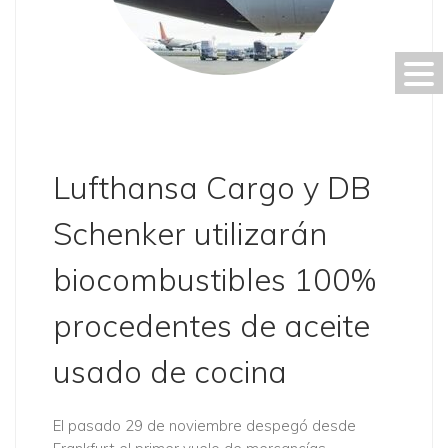
Lufthansa Cargo y DB
Schenker utilizarán
biocombustibles 100%
procedentes de aceite
usado de cocina
El pasado 29 de noviembre despegó desde