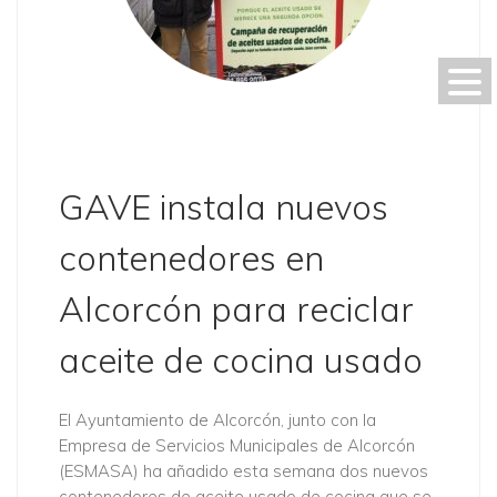
GAVE instala nuevos
contenedores en
Alcorcón para reciclar
aceite de cocina usado
El Ayuntamiento de Alcorcón, junto con la
Empresa de Servicios Municipales de Alcorcón
(ESMASA) ha añadido esta semana dos nuevos
contenedores de aceite usado de cocina que se