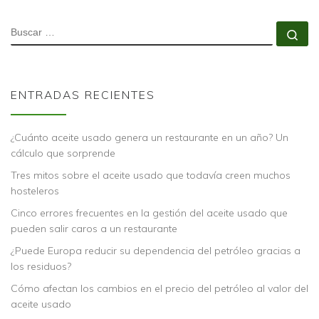
BUSCAR
Bu
ENTRADAS RECIENTES
¿Cuánto aceite usado genera un restaurante en un año? Un
cálculo que sorprende
Tres mitos sobre el aceite usado que todavía creen muchos
hosteleros
Cinco errores frecuentes en la gestión del aceite usado que
pueden salir caros a un restaurante
¿Puede Europa reducir su dependencia del petróleo gracias a
los residuos?
Cómo afectan los cambios en el precio del petróleo al valor del
aceite usado