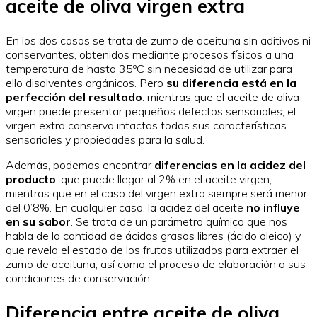
aceite de oliva virgen extra
En los dos casos se trata de zumo de aceituna sin aditivos ni
conservantes, obtenidos mediante procesos físicos a una
temperatura de hasta 35ºC sin necesidad de utilizar para
ello disolventes orgánicos. Pero
su diferencia está en la
perfección del resultado
: mientras que el aceite de oliva
virgen puede presentar pequeños defectos sensoriales, el
virgen extra conserva intactas todas sus características
sensoriales y propiedades para la salud.
Además, podemos encontrar
diferencias en la acidez del
producto
, que puede llegar al 2% en el aceite virgen,
mientras que en el caso del virgen extra siempre será menor
del 0’8%. En cualquier caso, la acidez del aceite
no influye
en su sabor
. Se trata de un parámetro químico que nos
habla de la cantidad de ácidos grasos libres (ácido oleico) y
que revela el estado de los frutos utilizados para extraer el
zumo de aceituna, así como el proceso de elaboración o sus
condiciones de conservación.
Diferencia entre aceite de oliva