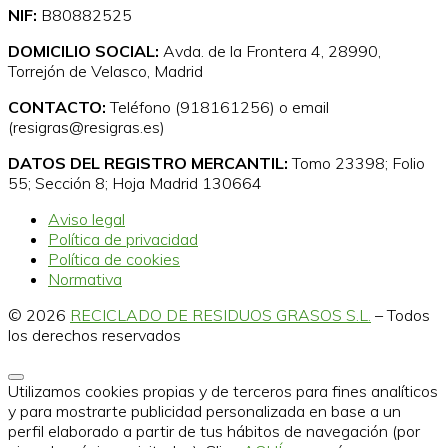
NIF:
B80882525
DOMICILIO SOCIAL:
Avda. de la Frontera 4, 28990,
Torrejón de Velasco, Madrid
CONTACTO:
Teléfono (918161256) o email
(resigras@resigras.es)
DATOS DEL REGISTRO MERCANTIL:
Tomo 23398; Folio
55; Sección 8; Hoja Madrid 130664
Aviso legal
Política de privacidad
Política de cookies
Normativa
© 2026
RECICLADO DE RESIDUOS GRASOS S.L.
–
Todos
los derechos reservados
Utilizamos cookies propias y de terceros para fines analíticos
y para mostrarte publicidad personalizada en base a un
perfil elaborado a partir de tus hábitos de navegación (por