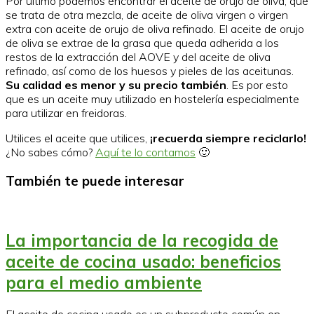
Por último podemos encontrar el aceite de orujo de oliva, que
se trata de otra mezcla, de aceite de oliva virgen o virgen
extra con aceite de orujo de oliva refinado. El aceite de orujo
de oliva se extrae de la grasa que queda adherida a los
restos de la extracción del AOVE y del aceite de oliva
refinado, así como de los huesos y pieles de las aceitunas.
Su calidad es menor y su precio también
. Es por esto
que es un aceite muy utilizado en hostelería especialmente
para utilizar en freidoras.
Utilices el aceite que utilices,
¡recuerda siempre reciclarlo!
¿No sabes cómo?
Aquí te lo contamos
🙂
También te puede interesar
La importancia de la recogida de
aceite de cocina usado: beneficios
para el medio ambiente