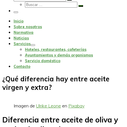
Buscar
Buscar
…
Buscar
…
Menu
Inicio
Sobre nosotros
Normativa
Noticias
Servicios
Hoteles, restaurantes, cafeterías
Ayuntamientos y demás organismos
Servicio doméstico
Contacto
¿Qué diferencia hay entre aceite
virgen y extra?
Imagen de
Ulrike Leone
en
Pixabay
Diferencia entre aceite de oliva y