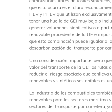
combustibles libres de fósiles sintéticos
que esto ocurra es el claro reconocimien
HEV y PHEV que utilizan exclusivamente
tener una huella de GEI muy baja o incl
generar volúmenes significativos a part
renovable procedente de la UE e import
que esta combinación puede igualar a la 
descarbonización del transporte por car
Una consideración importante, pero que 
valor del transporte de la UE: las rutas 
reducir el riesgo asociado que conlleva 
renovables y sintéticos sostenibles es un
La industria de los combustibles también
renovables para los sectores marítimo y 
sectores del transporte por carretera, y