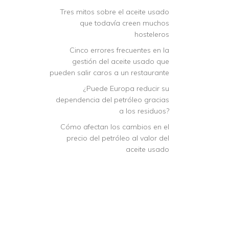
Tres mitos sobre el aceite usado
que todavía creen muchos
hosteleros
Cinco errores frecuentes en la
gestión del aceite usado que
pueden salir caros a un restaurante
¿Puede Europa reducir su
dependencia del petróleo gracias
a los residuos?
Cómo afectan los cambios en el
precio del petróleo al valor del
aceite usado