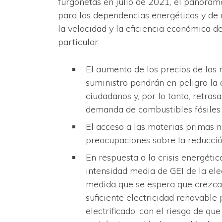
furgonetas en julio de 2021, el panoram
para las dependencias energéticas y de
la velocidad y la eficiencia económica de 
particular:
El aumento de los precios de las 
suministro pondrán en peligro la
ciudadanos y, por lo tanto, retrasa
demanda de combustibles fósiles 
El acceso a las materias primas n
preocupaciones sobre la reducció
En respuesta a la crisis energétic
intensidad media de GEI de la el
medida que se espera que crezca 
suficiente electricidad renovable
electrificado, con el riesgo de q