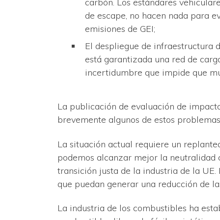
carbón. Los estándares vehiculare
de escape, no hacen nada para evi
emisiones de GEI;
El despliegue de infraestructura
está garantizada una red de carga
incertidumbre que impide que mu
La publicación de evaluación de impact
brevemente algunos de estos problemas, a
La situación actual requiere un replante
podemos alcanzar mejor la neutralidad 
transición justa de la industria de la UE
que puedan generar una reducción de la
La industria de los combustibles ha est