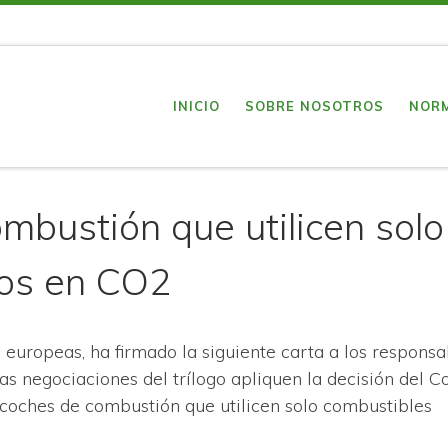
INICIO
SOBRE NOSOTROS
NOR
mbustión que utilicen solo
ros en CO2
 europeas, ha firmado la siguiente carta a los responsa
as negociaciones del trílogo apliquen la decisión del C
coches de combustión que utilicen solo combustibles