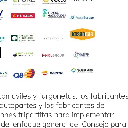
omóviles y furgonetas: los fabricante
 autopartes y los fabricantes de
ones tripartitas para implementar
 del enfoque general del Consejo para