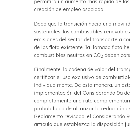
permitirá un aumento más rápido de las i
creación de empleo asociada.
Dado que la transición hacia una movilid
sostenibles, los combustibles renovables 
emisiones del sector del transporte a c
de los flota existente (la llamada flota he
combustibles neutros en CO
deben cons
2
Finalmente, la cadena de valor del tran
certificar el uso exclusivo de combustib
individualmente. De esta manera, un está
implementación del Considerando 9a del
completamente una ruta complementari
probabilidad de alcanzar la reducción de
Reglamento revisado, el Considerando 
artículo que establezca la disposición j