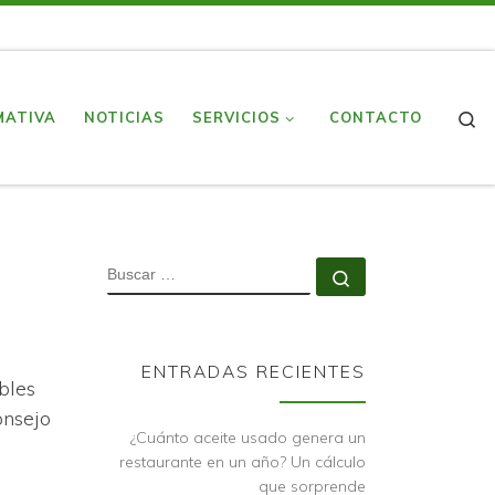
S
MATIVA
NOTICIAS
SERVICIOS
CONTACTO
BUSCAR
Buscar …
ENTRADAS RECIENTES
bles
onsejo
¿Cuánto aceite usado genera un
restaurante en un año? Un cálculo
que sorprende