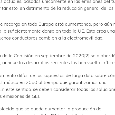
s actuales, basados ​​únicamente en las emisiones del t
tar esto, en detrimento de la reducción general de las
 de recarga en toda Europa está aumentando, pero aún 
 lo suficientemente densa en toda la UE. Esto crea una
chos conductores cambien a la electromovilidad.
o de la Comisión en septiembre de 2020[2] solo abord
unque los desarrollos recientes los han vuelto crítico
amiento difícil de los supuestos de larga data sobre c
climática en 2050 al tiempo que garantizamos una
. En este sentido, se deben considerar todas las solucion
s emisiones de GEI.
ablecido que se puede aumentar la producción de