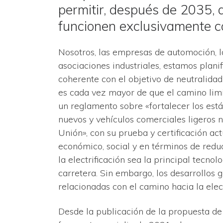
permitir, después de 2035, q
funcionen exclusivamente c
Nosotros, las empresas de automoción, l
asociaciones industriales, estamos plani
coherente con el objetivo de neutralida
es cada vez mayor de que el camino lim
un reglamento sobre «fortalecer los es
nuevos y vehículos comerciales ligeros 
Unión», con su prueba y certificación actu
económico, social y en términos de red
la electrificación sea la principal tecno
carretera. Sin embargo, los desarrollos 
relacionadas con el camino hacia la elec
Desde la publicación de la propuesta d