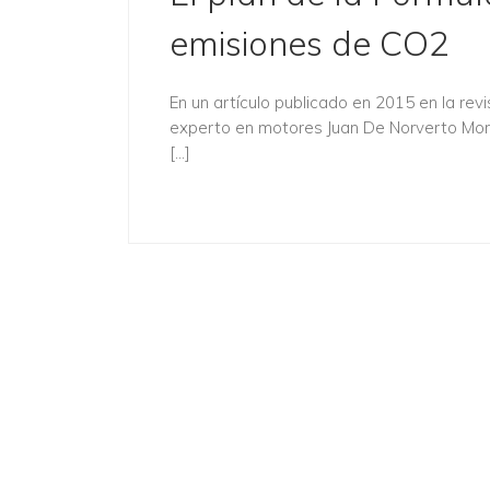
emisiones de CO2
En un artículo publicado en 2015 en la revi
experto en motores Juan De Norverto Morí
[…]
Desc