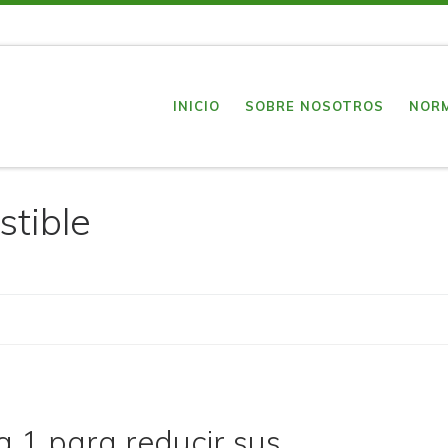
INICIO
SOBRE NOSOTROS
NOR
tible
a 1 para reducir sus