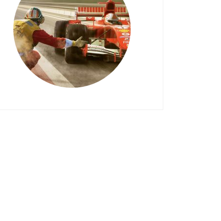
darle