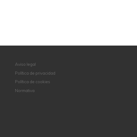
CONTACTE CON NOSOTROS
Aviso legal
Política de privacidad
Política de cookies
Normativa