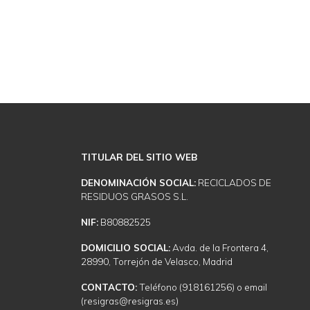
TITULAR DEL SITIO WEB
DENOMINACIÓN SOCIAL:
RECICLADOS DE
RESIDUOS GRASOS S.L.
NIF:
B80882525
DOMICILIO SOCIAL:
Avda. de la Frontera 4,
28990, Torrejón de Velasco, Madrid
CONTACTO:
Teléfono (918161256) o email
(resigras@resigras.es)