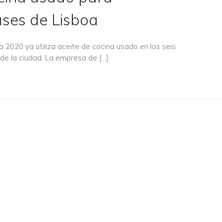
uses de Lisboa
2020 ya utiliza aceite de cocina usado en los seis
 de la ciudad. La empresa de […]
ubra cómo podemos ayu
NUESTROS SERVICIOS