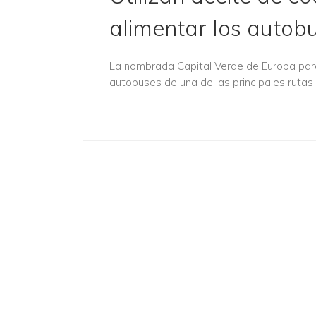
alimentar los autob
La nombrada Capital Verde de Europa para 
autobuses de una de las principales rutas
Desc