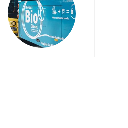
darle