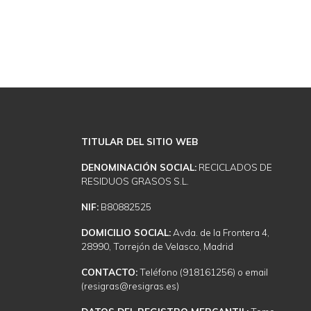
TITULAR DEL SITIO WEB
DENOMINACIÓN SOCIAL:
RECICLADOS DE
RESIDUOS GRASOS S.L.
NIF:
B80882525
DOMICILIO SOCIAL:
Avda. de la Frontera 4,
28990, Torrejón de Velasco, Madrid
CONTACTO:
Teléfono (918161256) o email
(resigras@resigras.es)