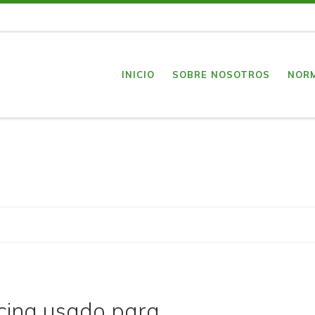
INICIO
SOBRE NOSOTROS
NOR
ocina usado para