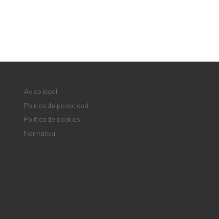
CONTACTE CON NOSOTROS
Aviso legal
Política de privacidad
Política de cookies
Normativa