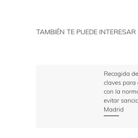
TAMBIÉN TE PUEDE INTERESAR
Recogida de 
claves para
con la norma
evitar sanci
Madrid
En la Comunida
Madrid, los resta