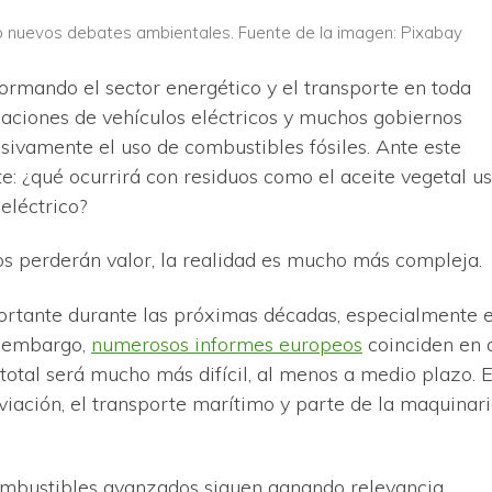
do nuevos debates ambientales. Fuente de la imagen: Pixabay
formando el sector energético y el transporte en toda
aciones de vehículos eléctricos y muchos gobiernos
sivamente el uso de combustibles fósiles. Ante este
e: ¿qué ocurrirá con residuos como el aceite vegetal u
eléctrico?
s perderán valor, la realidad es mucho más compleja.
portante durante las próximas décadas, especialmente 
n embargo,
numerosos informes europeos
coinciden en 
 total será mucho más difícil, al menos a medio plazo. 
aviación, el transporte marítimo y parte de la maquinar
ombustibles avanzados siguen ganando relevancia.