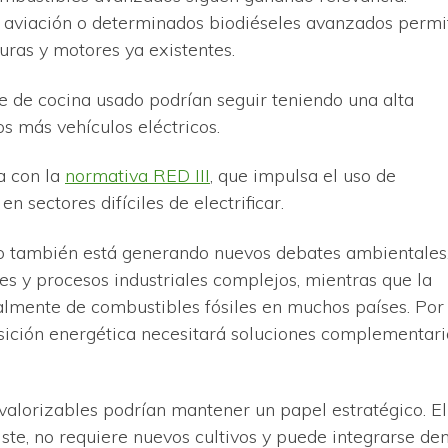
 aviación o determinados biodiéseles avanzados permi
turas y motores ya existentes.
te de cocina usado podrían seguir teniendo una alta
 más vehículos eléctricos.
a con la
normativa RED III
, que impulsa el uso de
 sectores difíciles de electrificar.
co también está generando nuevos debates ambientales
es y procesos industriales complejos, mientras que la
lmente de combustibles fósiles en muchos países. Por 
sición energética necesitará soluciones complementari
 valorizables podrían mantener un papel estratégico. El
iste, no requiere nuevos cultivos y puede integrarse de