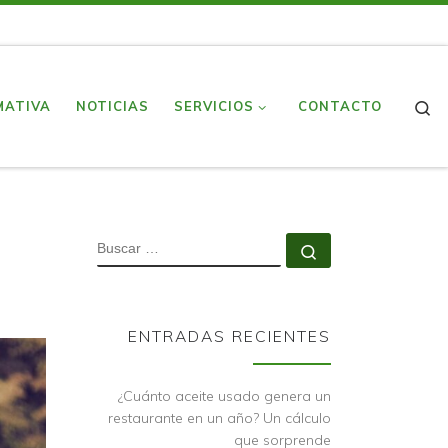
S
MATIVA
NOTICIAS
SERVICIOS
CONTACTO
BUSCAR
Buscar …
ENTRADAS RECIENTES
¿Cuánto aceite usado genera un
restaurante en un año? Un cálculo
que sorprende