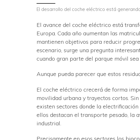
El desarrollo del coche eléctrico está generan
El avance del coche eléctrico está trans
Europa. Cada año aumentan las matricul
mantienen objetivos para reducir progre
escenario, surge una pregunta interesant
cuando gran parte del parque móvil sea 
Aunque pueda parecer que estos residuo
El coche eléctrico crecerá de forma im
movilidad urbana y trayectos cortos. Si
existen sectores donde la electrificación
ellos destacan el transporte pesado, la 
industrial.
Precisamente en esos sectores los bioc