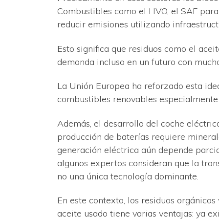
Combustibles como el HVO, el SAF para
reducir emisiones utilizando infraestruc
Esto significa que residuos como el acei
demanda incluso en un futuro con muchos
La Unión Europea ha reforzado esta ide
combustibles renovables especialmente en
Además, el desarrollo del coche eléctri
producción de baterías requiere mineral
generación eléctrica aún depende parcia
algunos expertos consideran que la tran
no una única tecnología dominante.
En este contexto, los residuos orgánicos
aceite usado tiene varias ventajas: ya ex