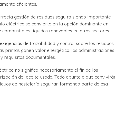
amente eficientes.
correcta gestión de residuos seguirá siendo importante
ulo eléctrico se convierte en la opción dominante en
 combustibles líquidos renovables en otros sectores.
igencias de trazabilidad y control sobre los residuos
as primas ganen valor energético, las administraciones
 y requisitos documentales.
éctrico no significa necesariamente el fin de los
rización del aceite usado. Todo apunta a que convivirá
esiduos de hostelería seguirán formando parte de esa